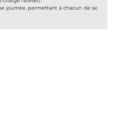
charge l’atelier).
une journée, permettant à chacun de se