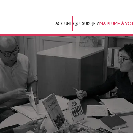
ACCUEIL
QUI SUIS-JE ?
MA PLUME À VOT