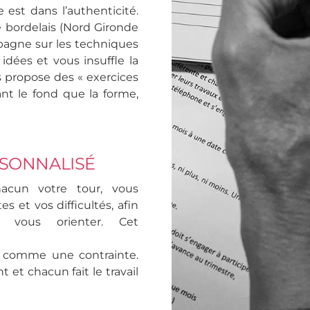
e est dans l’authenticité.
e bordelais (Nord Gironde
pagne sur les techniques
 idées et vous insuffle la
s propose des « exercices
ant le fond que la forme,
SONNALISÉ
hacun votre tour, vous
es et vos difficultés, afin
 vous orienter. Cet
cu comme une contrainte.
 et chacun fait le travail