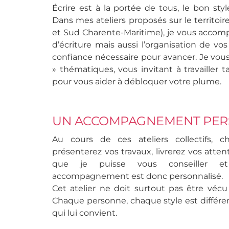
Écrire est à la portée de tous, le bon styl
Dans mes ateliers proposés sur le territoir
et Sud Charente-Maritime), je vous accom
d’écriture mais aussi l’organisation de vos
confiance nécessaire pour avancer. Je vou
» thématiques, vous invitant à travailler t
pour vous aider à débloquer votre plume.
UN ACCOMPAGNEMENT PER
Au cours de ces ateliers collectifs, c
présenterez vos travaux, livrerez vos attent
que je puisse vous conseiller et
accompagnement est donc personnalisé.
Cet atelier ne doit surtout pas être vé
Chaque personne, chaque style est différent
qui lui convient.