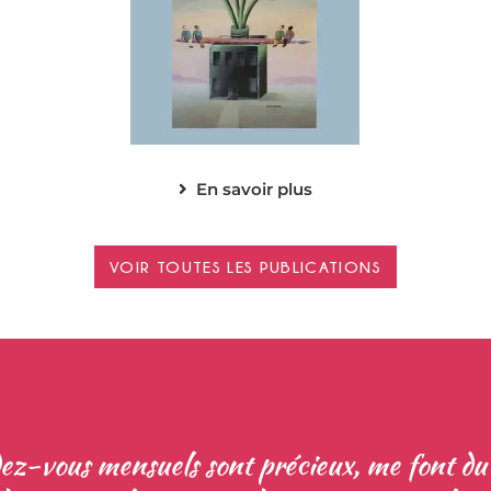
En savoir plus
VOIR TOUTES LES PUBLICATIONS
ez-vous mensuels sont précieux, me font du