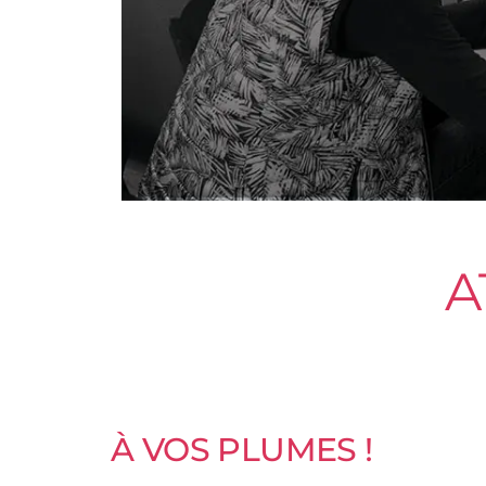
A
À VOS PLUMES !