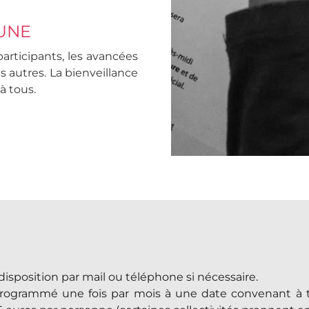
UNE
articipants, les avancées
es autres. La bienveillance
à tous.
 disposition par mail ou téléphone si nécessaire.
programmé une fois par mois à une date convenant à to