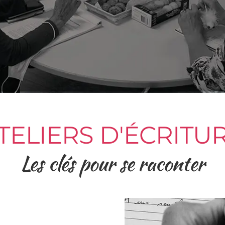
TELIERS D'ÉCRITU
Les clés pour se raconter