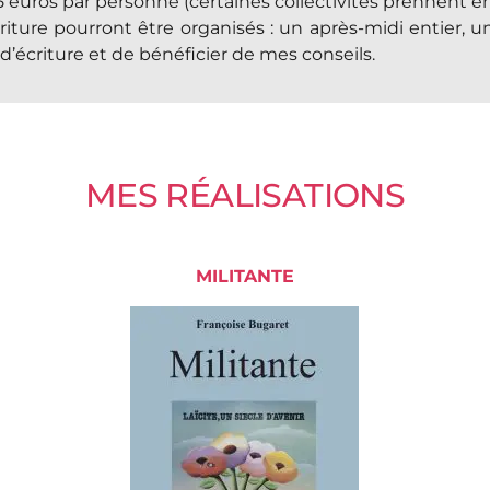
5 euros par personne (certaines collectivités prennent en 
riture pourront être organisés : un après-midi entier, 
’écriture et de bénéficier de mes conseils.
MES RÉALISATIONS
MILITANTE