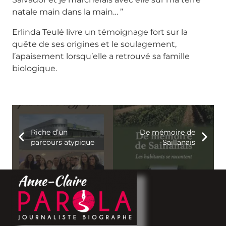
natale main dans la main… ”
Erlinda Teulé livre un témoignage fort sur la
quête de ses origines et le soulagement,
l’apaisement lorsqu’elle a retrouvé sa famille
biologique.
Riche d’un
De mémoire de
parcours atypique
Saillanais