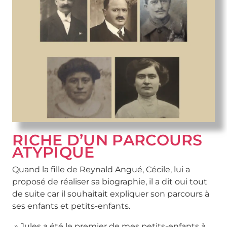
RICHE D’UN PARCOURS
ATYPIQUE
Quand la fille de Reynald Angué, Cécile, lui a
proposé de réaliser sa biographie, il a dit oui tout
de suite car il souhaitait expliquer son parcours à
ses enfants et petits-enfants.
» Jules a été le premier de mes petits-enfants à