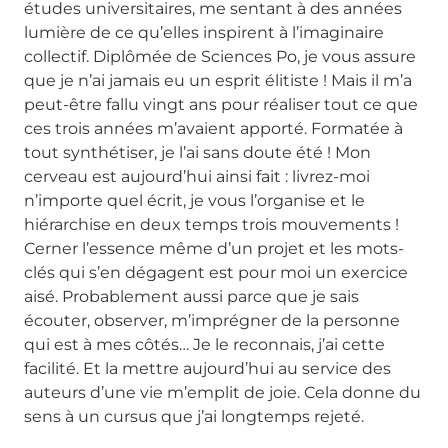
études universitaires, me sentant à des années
lumière de ce qu’elles inspirent à l’imaginaire
collectif. Diplômée de Sciences Po, je vous assure
que je n’ai jamais eu un esprit élitiste ! Mais il m’a
peut-être fallu vingt ans pour réaliser tout ce que
ces trois années m’avaient apporté. Formatée à
tout synthétiser, je l’ai sans doute été ! Mon
cerveau est aujourd’hui ainsi fait : livrez-moi
n’importe quel écrit, je vous l’organise et le
hiérarchise en deux temps trois mouvements !
Cerner l’essence même d’un projet et les mots-
clés qui s’en dégagent est pour moi un exercice
aisé. Probablement aussi parce que je sais
écouter, observer, m’imprégner de la personne
qui est à mes côtés… Je le reconnais, j’ai cette
facilité. Et la mettre aujourd’hui au service des
auteurs d’une vie m’emplit de joie. Cela donne du
sens à un cursus que j’ai longtemps rejeté.