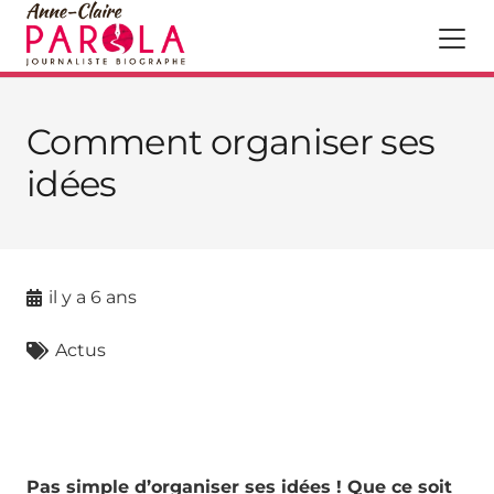
Comment organiser ses
idées
il y a 6 ans
Actus
Pas simple d’organiser ses idées ! Que ce soit